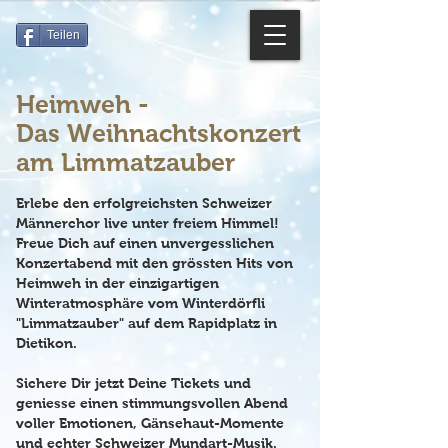
Teilen
Heimweh -
Das Weihnachtskonzert
am Lim
mat
zauber
Erlebe den erfolgreichsten Schweizer
Männerchor live unter freiem Himmel!
Freue Dich auf einen unvergesslichen
Konzertabend mit den grössten Hits von
Heimweh in der einzigartigen
Winteratmosphäre vom Winterdörfli
"Limmatzauber" auf dem Rapidplatz in
Dietikon.
Sichere Dir jetzt Deine Tickets und
geniesse einen stimmungsvollen Abend
voller Emotionen, Gänsehaut-Momente
und echter Schweizer Mundart-Musik.