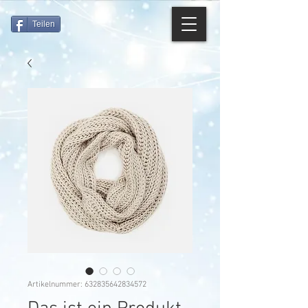
Teilen
Artikelnummer: 632835642834572