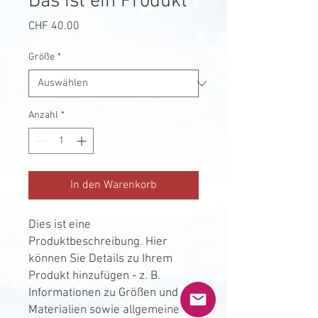
Das ist ein Produkt
Preis
CHF 40.00
Größe
*
Anzahl
*
In den Warenkorb
Dies ist eine 
Produktbeschreibung. Hier 
können Sie Details zu Ihrem 
Produkt hinzufügen - z. B. 
Informationen zu Größen und 
Materialien sowie allgemeine 